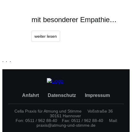
mit besonderer Empathie…
weiter lesen
Anfahrt
Datenschutz
Impressum
Cella Praxis für Atmung und Stimme Voßstraße 36
30161 Hannover
Fon: 0511 / 962 88-40 Fax: 0511 / 962 88-40 Mail:
praxis@atmung-und-stimme.de