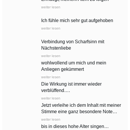
weiter lesen
Ich fühle mich sehr gut aufgehoben
weiter lesen
Verbindung von Scharfsinn mit
Nächstenliebe
weiter lesen
wohlwollend um mich und mein
Anliegen gekümmert
weiter lesen
Die Wirkung ist immer wieder
verblüffend….
weiter lesen
Jetzt verleihe ich dem Inhalt mit meiner
Stimme eine ganz besondere Note…
weiter lesen
bis in dieses hohe Alter singen…