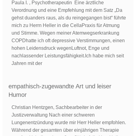
Paula I. , Psychotherapeutin Eine ärztliche
Verordnung und eine Empfehlung mit dem Satz „Da
gehst duanders raus, als du reingegangen bist“ führte
mich zu Herrn Heller in die CellaPraxis für Atmung
und Stimme. Wegen meiner Atemwegserkrankung
COPDhatte ich oft depressive Verstimmungen, einen
hohen Leidensdruck wegenLuftnot, Enge und
nachlassender Leistungsfähigkeit.Ich habe mich seit
Jahren mit der
empathisch-zugewandte Art und leiser
Humor
Christian Hentzgen, Sachbearbeiter in der
Justizverwaltung Nach einer schweren
Lungenentzündung wurde mir Herr Heller empfohlen.
Während der gesamten über einjährigen Therapie