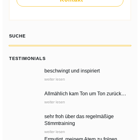
SUCHE
TESTIMONIALS
beschwingt und inspiriert
weiter lesen
Allmählich kam Ton um Ton zurück…
weiter lesen
sehr froh über das regelmäßige
Stimmtraining
weiter lesen
Ermutigt, meinem Atem zu folgen