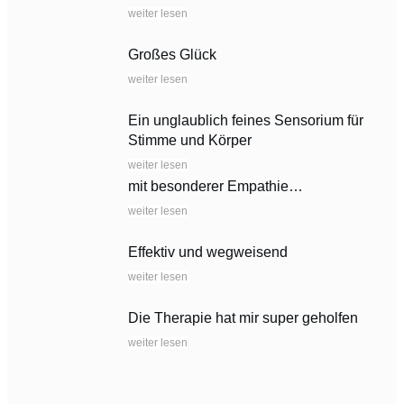
weiter lesen
Großes Glück
weiter lesen
Ein unglaublich feines Sensorium für
Stimme und Körper
weiter lesen
mit besonderer Empathie…
weiter lesen
Effektiv und wegweisend
weiter lesen
Die Therapie hat mir super geholfen
weiter lesen