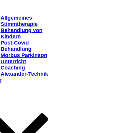
Allgemeines
Stimmtherapie
Behandlung von
Kindern
Post-Covid-
Behandlung
Morbus Parkinson
Unterricht
Coaching
Alexander-Technik
r