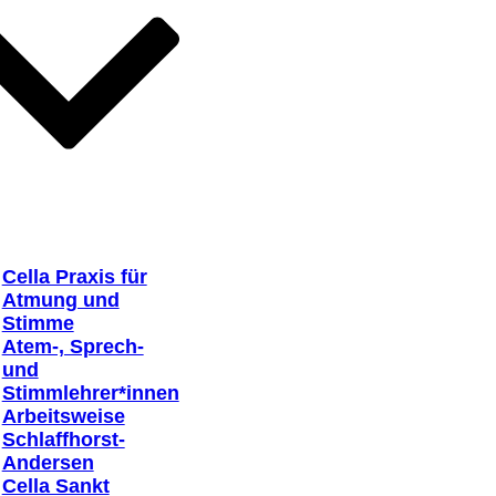
Cella Praxis für
Atmung und
Stimme
Atem-, Sprech-
und
Stimmlehrer*innen
Arbeitsweise
Schlaffhorst-
Andersen
Cella Sankt