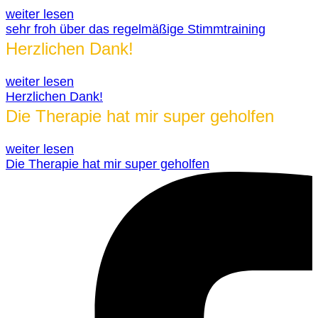
weiter lesen
sehr froh über das regelmäßige Stimmtraining
Herzlichen Dank!
weiter lesen
Herzlichen Dank!
Die Therapie hat mir super geholfen
weiter lesen
Die Therapie hat mir super geholfen