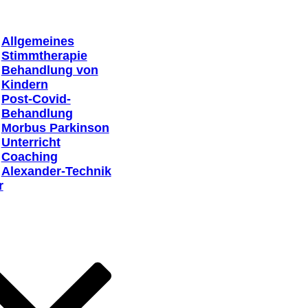
Allgemeines
Stimmtherapie
Behandlung von
Kindern
Post-Covid-
Behandlung
Morbus Parkinson
Unterricht
Coaching
Alexander-Technik
r