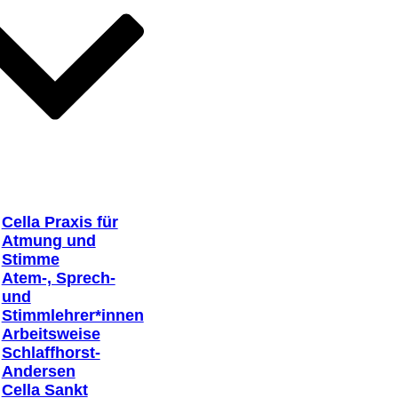
Cella Praxis für
Atmung und
Stimme
Atem-, Sprech-
und
Stimmlehrer*innen
Arbeitsweise
Schlaffhorst-
Andersen
Cella Sankt