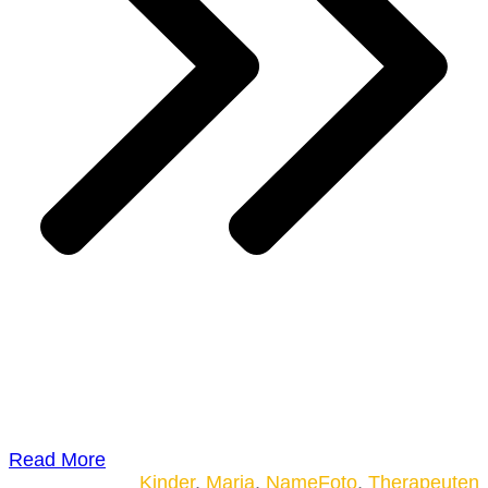
Read More
Kinder
,
Maria
,
NameFoto
,
Therapeuten