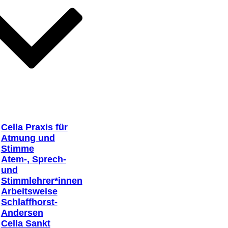
Cella Praxis für
Atmung und
Stimme
Atem-, Sprech-
und
Stimmlehrer*innen
Arbeitsweise
Schlaffhorst-
Andersen
Cella Sankt