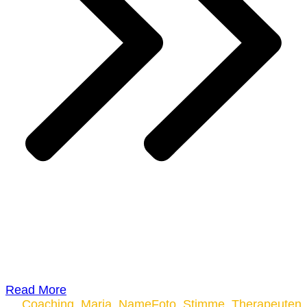
Read More
Coaching
,
Maria
,
NameFoto
,
Stimme
,
Therapeuten