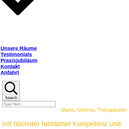
Unsere Räume
Testimonials
Praxisjubiläum
Kontakt
Anfahrt
Search
Maria
,
Stimme
,
Therapeuten
mit höchster fachlicher Kompetenz und