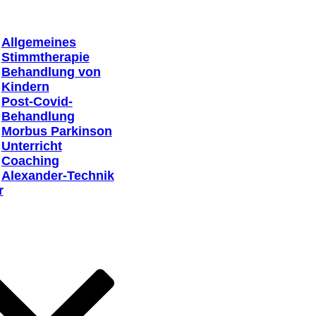
Allgemeines
Stimmtherapie
Behandlung von
Kindern
Post-Covid-
Behandlung
Morbus Parkinson
Unterricht
Coaching
Alexander-Technik
r